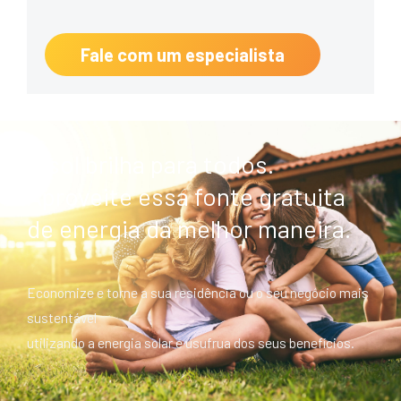
Fale com um especialista
O sol brilha para todos.
Aproveite essa fonte gratuita
de energia da melhor maneira.
Economize e torne a sua residência ou o seu negócio mais
sustentável
utilizando a energia solar e usufrua dos seus benefícios.