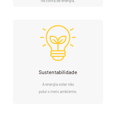
na conta de energia.
Sustentabilidade
A energia solar não
polui o meio ambiente.